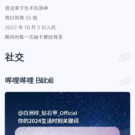
我这辈子也不玩原神
狗日的我 55 级
2022 年 10 月 2 日入坑
期间的每一次抽卡都给我歪
社交
哔哩哔哩 Bilibili