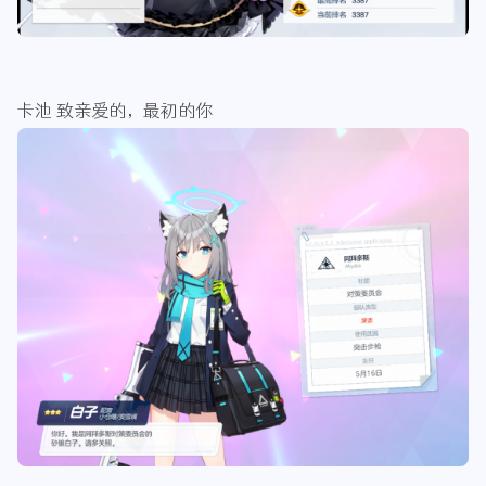
卡池 致亲爱的，最初的你