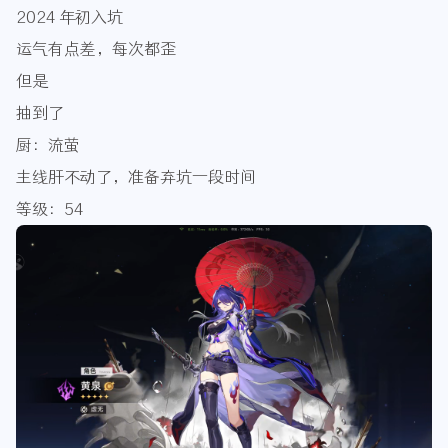
2024 年初入坑
运气有点差，每次都歪
但是
抽到了
厨：流萤
主线肝不动了，准备弃坑一段时间
等级：54