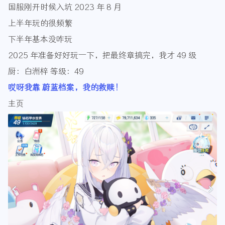
国服刚开时候入坑 2023 年 8 月
上半年玩的很频繁
下半年基本没咋玩
2025 年准备好好玩一下，把最终章搞完，我才 49 级
厨：白洲梓 等级：49
哎呀我靠 蔚蓝档案，我的救赎！
主页