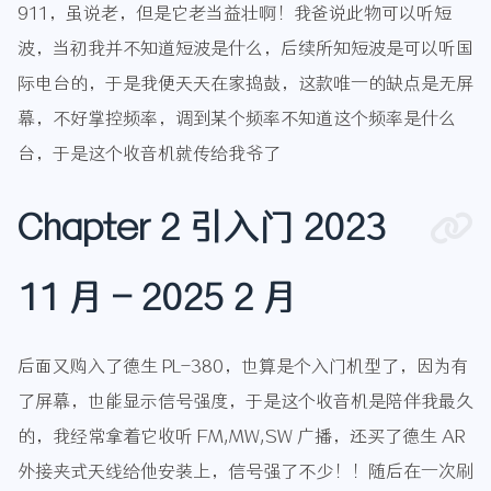
911，虽说老，但是它老当益壮啊！我爸说此物可以听短
波，当初我并不知道短波是什么，后续所知短波是可以听国
际电台的，于是我便天天在家捣鼓，这款唯一的缺点是无屏
幕，不好掌控频率，调到某个频率不知道这个频率是什么
台，于是这个收音机就传给我爷了
Chapter 2 引入门 2023
11 月 - 2025 2 月
后面又购入了德生 PL-380，也算是个入门机型了，因为有
了屏幕，也能显示信号强度，于是这个收音机是陪伴我最久
的，我经常拿着它收听 FM,MW,SW 广播，还买了德生 AR
外接夹式天线给他安装上，信号强了不少！！随后在一次刷