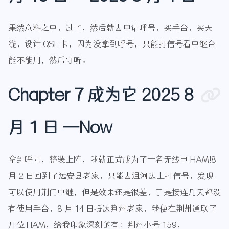
果然意料之中，过了，然后就去申请呼号，买手台，买天
线，设计 QSL 卡，因为没拿到呼号，只能打信号看中继台
能不能用，然后守听。
Chapter 7 成为它 2025 8
月 1 日 —Now
拿到呼号，整装上阵，我就正式成为了一名无线电 HAM!8
月 2 日回到了远安县老家，只能去沮河边上打信号，发现
可以使用荆门中继，但是效果还是很差，于是接连几天都没
有使用手台，8 月 14 日抵达荆州老家，我便在荆州通联了
几位 HAM，给我印象深刻的有：荆州小号 159，