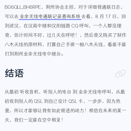
BG6QLL,BH6RPE，荆州协会主控，对于详细我通联日志，
可以去
业余无线电通联记录查询系统
去看，8 月 17 日，回
到武汉，在汉南中继和汉阳链路 CQ 呼叫，一个人都没理
我，估计时间不好，过几天在呼吧！，然后我又购买了制作
八木天线的原材料，打算自己手搓一根八木天线，看能不能
打到荆州业余无线电中继台。
结语
从最初 听收音机，听别人的电台 到 业余无线电呼叫，从最
初收到别人的 QSL 到自己设计 QSL 卡，一步步，因为热
爱，所以才能够让我有如此前进的动力！相信在未来的某一
天，我们一定能在空中相见！