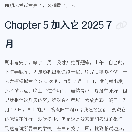
面期末考试考完了，又搁置了几天
Chapter 5 加入它 2025 7
月
期末考完了，等了一周，我才开始弄题库，上午干自己的，
下午弄题库，先是随机出题通刷一遍，刷完后模拟考试，一
天大概模拟考个 5-6 次吧，直到 7 月 11 日，我们就出发
到考试地点，晚上了住个酒店，虽然说那一晚没有睡好，但
是我相信这几天的努力绝对会在考场上大放光彩！终于，7
月 12 日，早上的那一碗襄阳牛肉面令我记忆犹新，虽说它
的味道不咋样，没吃多少，但是这是我来襄阳考试的象征！
到达考试所要去的学校，在里面找了一圈，找到考试地点，