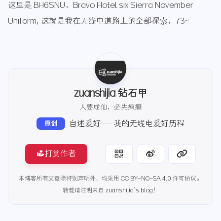
这里是 BH6SNU，Bravo Hotel six Sierra November
Uniform, 这就是我在无线电道路上的全部探索，73~
zuanshijia 钻石甲
人要成仙，必先疯癫
自述爱好 -- 我的无线电爱好历程
原创
打赏作者
本博客所有文章除特别声明外，均采用
CC BY-NC-SA 4.0
许可协议。
转载请注明来自
zuanshijia`s blog
！