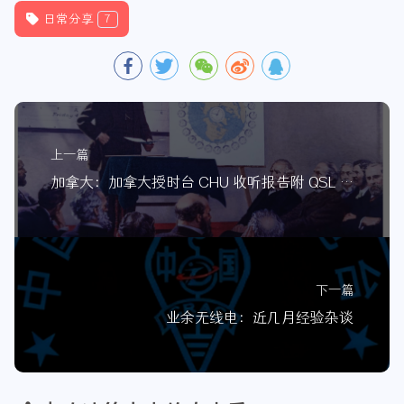
日常分享
7
上一篇
加拿大：加拿大授时台 CHU 收听报告附 QSL 卡 / 无线电篇 005
下一篇
业余无线电：近几月经验杂谈