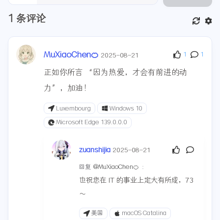
1
条评论
MuXiaoChen🍊
1
1
2025-08-21
正如你所言 “因为热爱，才会有前进的动
力”，加油！
Luxembourg
Windows 10
Microsoft Edge 139.0.0.0
zuanshijia
2025-08-21
回复
@MuXiaoChen🍊
:
也祝您在 IT 的事业上定大有所成，73
～
美国
macOS Catalina