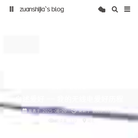
zuanshijia`s blog
博客
自建 cdn
原创
日常分享
自述爱好 -- 我的无线电爱好历程
发表于
2025-08-20
更新于
2025-11-23
阅读量:
170
湖北