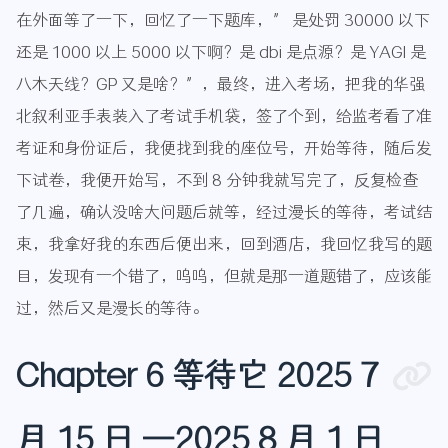
在外面等了一下，回忆了一下题库，” 是处罚 30000 以下
还是 1000 以上 5000 以下啊？是 dbi 是点源？是 YAGI 是
八木天线？GP 又是啥？”，最终，进入考场，把我的华强
北叙利亚手表装入了考试手机袋，签了个到，给监考看了准
考证和身份证后，我便找到我的座位号，开始等待，随后发
下试卷，我便开始写，不到 8 分钟我就写完了，反复检查
了几遍，确认没啥大问题后就等，经过漫长的等待，考试结
束，我拿好我的东西后便出来，回到酒店，我回忆我写的题
目，发现有一个错了，呜呜，但就是那一道题错了，应该能
过，然后又是漫长的等待。
Chapter 6 等待它 2025 7
月 15 日 —2025 8 月 1 日