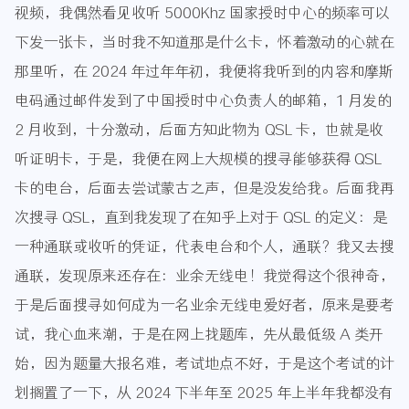
视频，我偶然看见收听 5000Khz 国家授时中心的频率可以
下发一张卡，当时我不知道那是什么卡，怀着激动的心就在
那里听，在 2024 年过年年初，我便将我听到的内容和摩斯
电码通过邮件发到了中国授时中心负责人的邮箱，1 月发的
2 月收到，十分激动，后面方知此物为 QSL 卡，也就是收
听证明卡，于是，我便在网上大规模的搜寻能够获得 QSL
卡的电台，后面去尝试蒙古之声，但是没发给我。后面我再
次搜寻 QSL，直到我发现了在知乎上对于 QSL 的定义：是
一种通联或收听的凭证，代表电台和个人，通联？我又去搜
通联，发现原来还存在：业余无线电！我觉得这个很神奇，
于是后面搜寻如何成为一名业余无线电爱好者，原来是要考
试，我心血来潮，于是在网上找题库，先从最低级 A 类开
始，因为题量大报名难，考试地点不好，于是这个考试的计
划搁置了一下，从 2024 下半年至 2025 年上半年我都没有