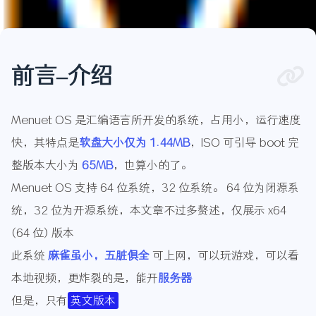
前言–介绍
Menuet OS 是汇编语言所开发的系统，占用小，运行速度
快，其特点是
软盘大小仅为 1.44MB
，ISO 可引导 boot 完
整版本大小为
65MB
，也算小的了。
Menuet OS 支持 64 位系统，32 位系统。 64 位为闭源系
统，32 位为开源系统，本文章不过多赘述，仅展示 x64
(64 位) 版本
此系统
麻雀虽小，五脏俱全
可上网，可以玩游戏，可以看
本地视频，更炸裂的是，能开
服务器
但是，只有
英文版本