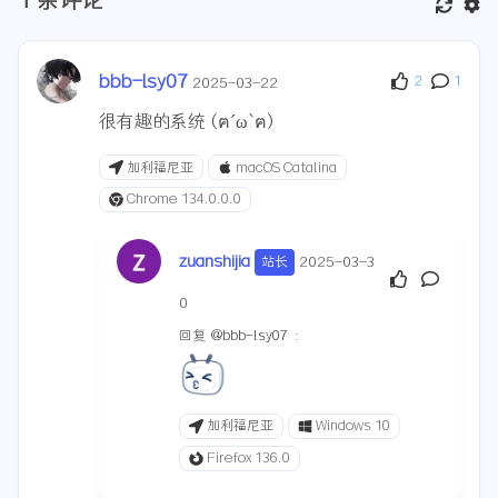
bbb-lsy07
2
1
2025-03-22
很有趣的系统 (ฅ´ω`ฅ)
加利福尼亚
macOS Catalina
Chrome 134.0.0.0
zuanshijia
2025-03-3
站长
0
回复
@bbb-lsy07
:
加利福尼亚
Windows 10
Firefox 136.0