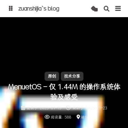
zuanshijia`s blog
博客
自建 cdn
原创
技术分享
MenuetOS - 仅 1.44M 的操作系统体
验及感受
发表于
2025-01-15
更新于
2025-11-23
阅读量:
588
湖北