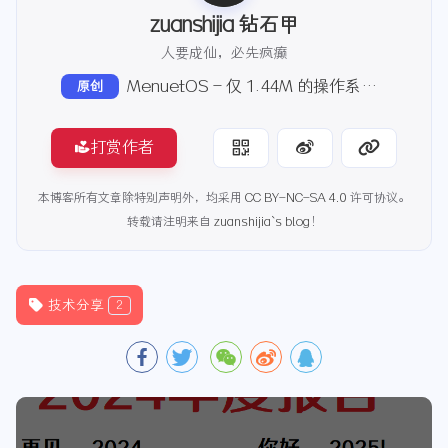
zuanshijia 钻石甲
人要成仙，必先疯癫
MenuetOS - 仅 1.44M 的操作系统体验及感受
原创
打赏作者
本博客所有文章除特别声明外，均采用
CC BY-NC-SA 4.0
许可协议。
转载请注明来自
zuanshijia`s blog
！
技术分享
2