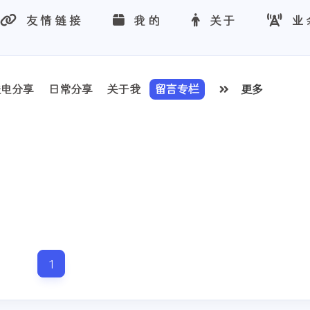
友情链接
我的
关于
业
线电分享
日常分享
关于我
留言专栏
更多
1