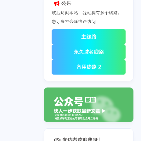
公告
欢迎访问本站，我站拥有多个线路，
您可选择合适线路访问
主线路
永久域名线路
备用线路 2
来访者欢迎您呀！