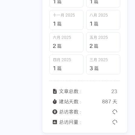
1
1
篇
篇
十一月 2025
八月 2025
1
1
篇
篇
六月 2025
五月 2025
2
2
篇
篇
四月 2025
三月 2025
1
3
篇
篇
文章总数 :
23
建站天数 :
887 天
总访客数 :
总访问量 :