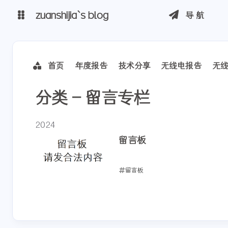
zuanshijia`s blog
导航
博客
首页
年度报告
技术分享
无线电报告
无
自建 cdn
分类 - 留言专栏
2024
留言板
留言板
2024-11-17