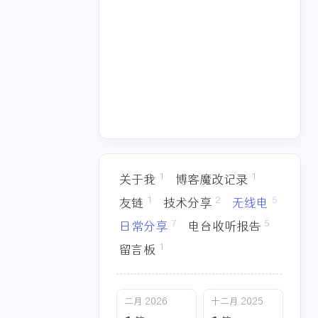
十一月 2025
八月 2025
1
1
篇
篇
四月 2025
三月 2025
1
3
篇
篇
1
1
关于我
博客魔改记录
1
2
5
友链
技术分享
无线电
7
5
日常分享
电台收听报告
1
留言板
二月 2026
十二月 2025